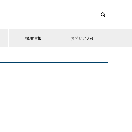

採用情報
お問い合わせ