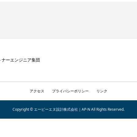
トナーエンジニア集団
アクセス
プライバシーポリシー
リンク
Copyright © エーピーエヌ設計株式会社｜AP-N All Rights Reserved.