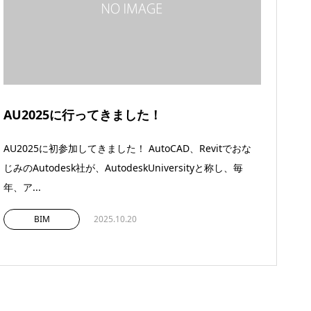
AU2025に行ってきました！
AU2025に初参加してきました！ AutoCAD、Revitでおな
じみのAutodesk社が、AutodeskUniversityと称し、毎
年、ア...
BIM
2025.10.20