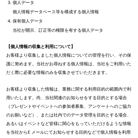
個人データ
個人情報データベース等を構成する個人情報
保有個人データ
当社が開示、訂正等の権限を有する個人データ
【個人情報の収集と利用について】
お客様より収集しました個人情報についての管理を行い、その保
護に努めます。当社がお尋ねする個人情報は、当社をご利用いた
だく際に必要な情報のみを収集させていただきます。
お客様より収集した情報は、業務に関する利用目的の範囲内で利
用いたします。尚、当社関連のお知らせをする目的とする場合
（プレゼントやイベントへの参加者募集、アンケートへのご協力
のお願いなど）、または社内でのデータ管理を目的とする場合、
あるいはイベントなど皆様に関心をもっていただけるような情報
を当社からE メールにてお知らせする目的などで個人情報を利用