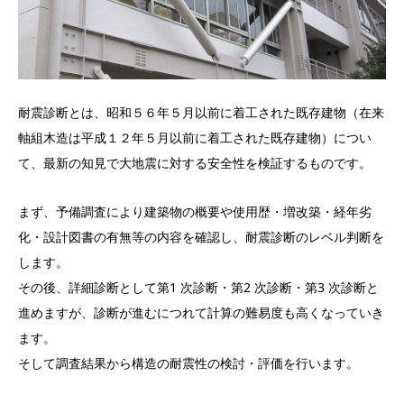
耐震診断とは、昭和５６年５月以前に着工された既存建物（在来
軸組木造は平成１２年５月以前に着工された既存建物）につい
て、最新の知見で大地震に対する安全性を検証するものです。
まず、予備調査により建築物の概要や使用歴・増改築・経年劣
化・設計図書の有無等の内容を確認し、耐震診断のレベル判断を
します。
その後、詳細診断として第1 次診断・第2 次診断・第3 次診断と
進めますが、診断が進むにつれて計算の難易度も高くなっていき
ます。
そして調査結果から構造の耐震性の検討・評価を行います。