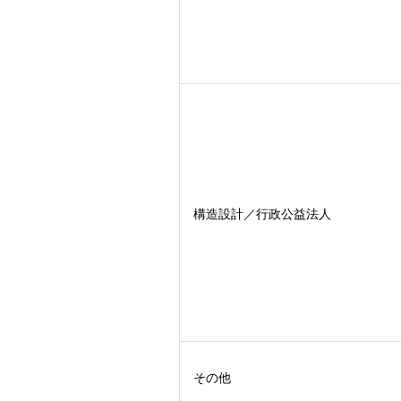
構造設計／行政公益法人
その他