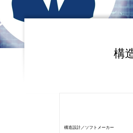
構
構造設計／ソフトメーカー