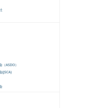
社
（ASDO）
JSCA)
会