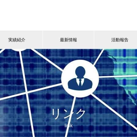
実績紹介
最新情報
活動報告
リンク
link