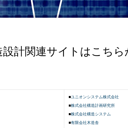
造設計関連サイトはこちら
■
ユニオンシステム株式会社
■
株式会社構造計画研究所
■
株式会社構造システム
■
有限会社木造舎