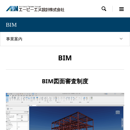

BIM
事業案内
BIM
BIM図面審査制度