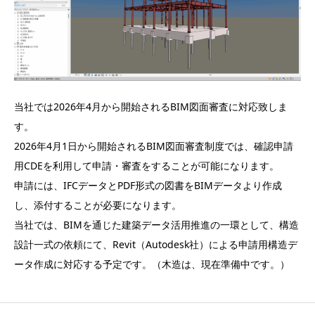
当社では2026年4月から開始されるBIM図面審査に対応致しま
す。
2026年4月1日から開始されるBIM図面審査制度では、確認申請
用CDEを利用して申請・審査をすることが可能になります。
申請には、IFCデータとPDF形式の図書をBIMデータより作成
し、添付することが必要になります。
当社では、BIMを通じた建築データ活用推進の一環として、構造
設計一式の依頼にて、Revit（Autodesk社）による申請用構造デ
ータ作成に対応する予定です。（木造は、現在準備中です。）